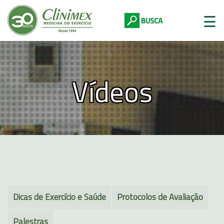
☰
Vídeos
Digite abaixo:
Dicas de Exercício e Saúde
Protocolos de Avaliação
Palestras