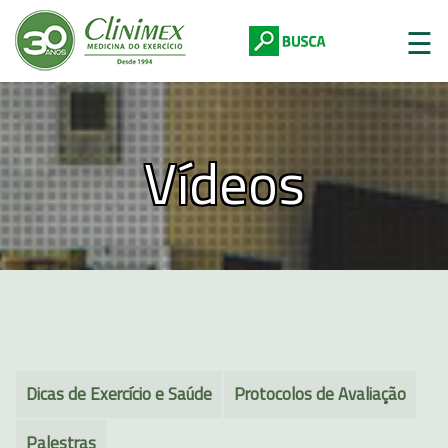
☰
Vídeos
Digite abaixo:
Dicas de Exercício e Saúde
Protocolos de Avaliação
Palestras