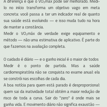
A diferença é que o VO₂máx pode ser melhorado. Medi-
lo no início transforma um objetivo vago em meta
concreta: você passa a ter um indicador real de quanto
sua saúde está evoluindo — e isso muda tudo na hora
de manter a constância.
Medir o VO₂máx de verdade exige equipamento e
método — não uma estimativa de aplicativo. É parte do
que fazemos na avaliação completa.
O cuidado é diário — e o ganho inicial é o maior de todos
Medir é o ponto de partida. Mas a saúde
cardiorrespiratória não se conquista no exame anual: ela
se constrói nas escolhas de cada dia.
A boa notícia para quem está parado é desproporcional:
quem sai da inatividade total obtém a maior redução de
risco de toda a curva. Sair do "zero" é onde mais se
ganha vida. E movimento diário não significa exaustão —