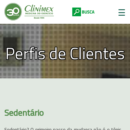
☰
Perfis de Clientes
Digite abaixo:
Sedentário
Sedentário? O primeiro passo da mudança não é o tênis