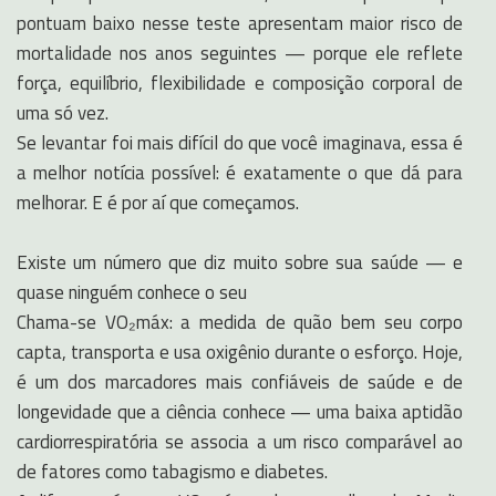
pontuam baixo nesse teste apresentam maior risco de
mortalidade nos anos seguintes — porque ele reflete
força, equilíbrio, flexibilidade e composição corporal de
uma só vez.
Se levantar foi mais difícil do que você imaginava, essa é
a melhor notícia possível: é exatamente o que dá para
melhorar. E é por aí que começamos.
Existe um número que diz muito sobre sua saúde — e
quase ninguém conhece o seu
Chama-se VO₂máx: a medida de quão bem seu corpo
capta, transporta e usa oxigênio durante o esforço. Hoje,
é um dos marcadores mais confiáveis de saúde e de
longevidade que a ciência conhece — uma baixa aptidão
cardiorrespiratória se associa a um risco comparável ao
de fatores como tabagismo e diabetes.