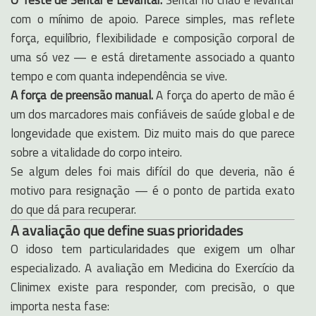
O Teste de Sentar e Levantar.
Sentar no chão e levantar
com o mínimo de apoio. Parece simples, mas reflete
força, equilíbrio, flexibilidade e composição corporal de
uma só vez — e está diretamente associado a quanto
tempo e com quanta independência se vive.
A força de preensão manual.
A força do aperto de mão é
um dos marcadores mais confiáveis de saúde global e de
longevidade que existem. Diz muito mais do que parece
sobre a vitalidade do corpo inteiro.
Se algum deles foi mais difícil do que deveria, não é
motivo para resignação — é o ponto de partida exato
do que dá para recuperar.
A avaliação que define suas prioridades
O idoso tem particularidades que exigem um olhar
especializado. A avaliação em Medicina do Exercício da
Clinimex existe para responder, com precisão, o que
importa nesta fase: