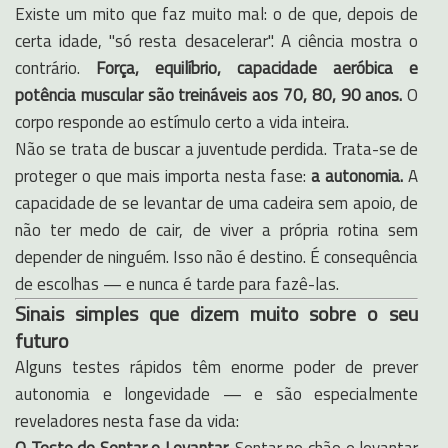
Existe um mito que faz muito mal: o de que, depois de
certa idade, "só resta desacelerar". A ciência mostra o
contrário.
Força, equilíbrio, capacidade aeróbica e
potência muscular são treináveis aos 70, 80, 90 anos.
O
corpo responde ao estímulo certo a vida inteira.
Não se trata de buscar a juventude perdida. Trata-se de
proteger o que mais importa nesta fase:
a autonomia.
A
capacidade de se levantar de uma cadeira sem apoio, de
não ter medo de cair, de viver a própria rotina sem
depender de ninguém. Isso não é destino. É consequência
de escolhas — e nunca é tarde para fazê-las.
Sinais simples que dizem muito sobre o seu
futuro
Alguns testes rápidos têm enorme poder de prever
autonomia e longevidade — e são especialmente
reveladores nesta fase da vida: