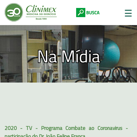
☰
Na Mídia
Digite abaixo:
2020 - TV - Programa Combate ao Coronavirus -
participação do Dr. João Felipe Franca