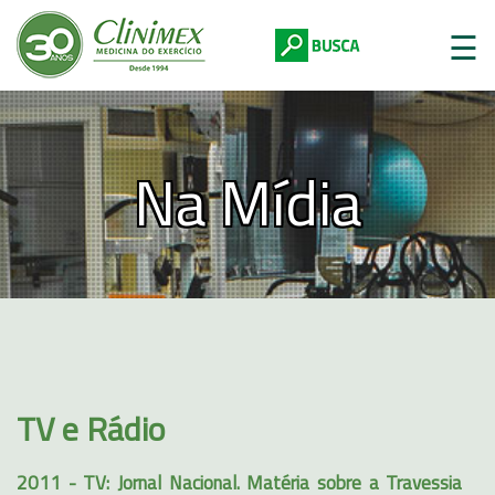
☰
Na Mídia
Digite abaixo:
TV e Rádio
2011 - TV: Jornal Nacional. Matéria sobre a Travessia