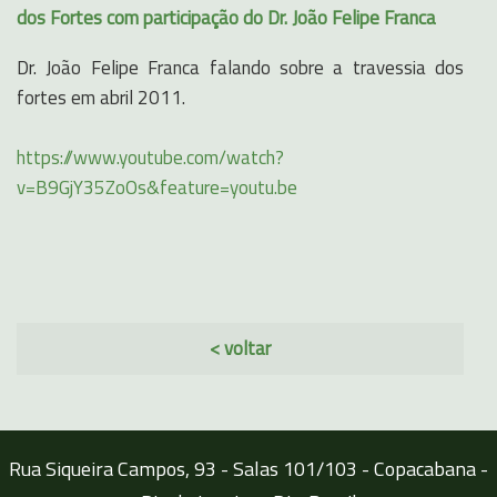
dos Fortes com participação do Dr. João Felipe Franca
Dr. João Felipe Franca falando sobre a travessia dos
fortes em abril 2011.
https://www.youtube.com/watch?
v=B9GjY35ZoOs&feature=youtu.be
< voltar
Rua Siqueira Campos, 93 - Salas 101/103 - Copacabana -