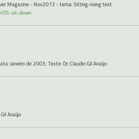
cover Magazine - Nov2013 - tema: Sitting-rising test
v/05-sit-down
ta: Janeiro de 2003; Texto: Dr. Claudio Gil Araújo
Gil Araújo