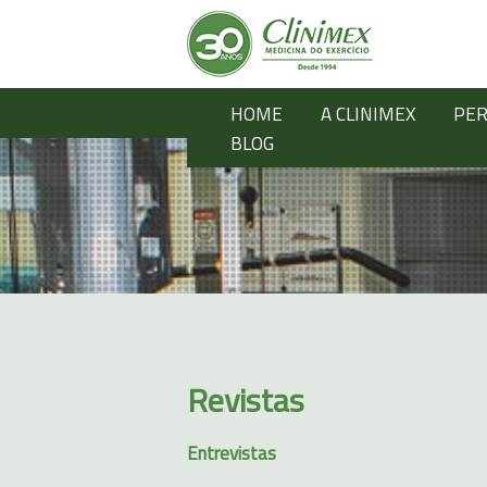
HOME
A CLINIMEX
PER
BLOG
Revistas
Entrevistas