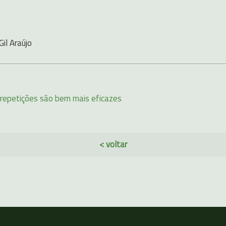
Gil Araújo
 repetições são bem mais eficazes
< voltar