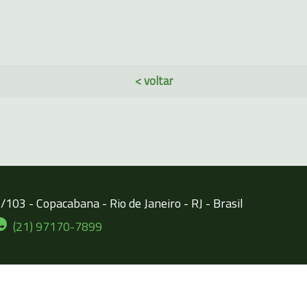
< voltar
103 - Copacabana - Rio de Janeiro - RJ - Brasil
(21) 97170-7899