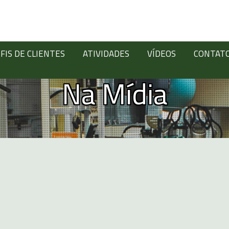
FIS DE CLIENTES
ATIVIDADES
VÍDEOS
CONTAT
Na Mídia
Digite abaixo: