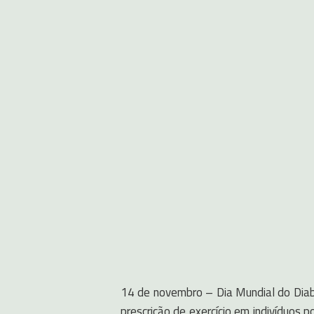
14 de novembro – Dia Mundial do Diabe
prescrição de exercício em indivíduos 