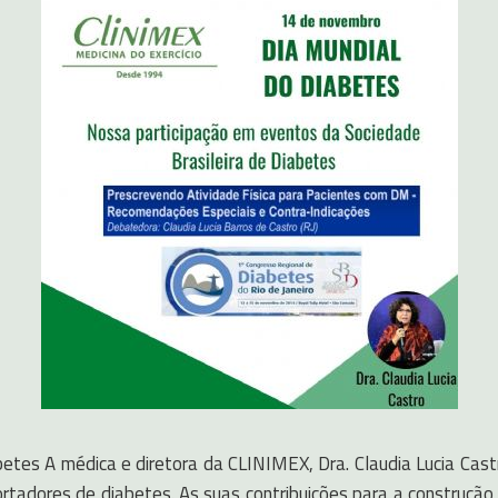
tes A médica e diretora da CLINIMEX, Dra. Claudia Lucia Cast
portadores de diabetes. As suas contribuições para a construç