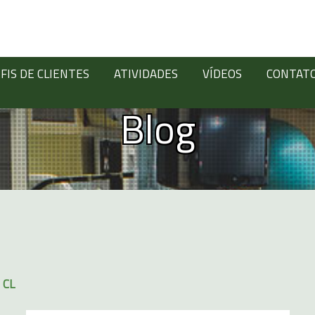
FIS DE CLIENTES
ATIVIDADES
VÍDEOS
CONTAT
Blog
Digite abaixo:
 CL