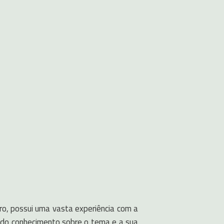
ro, possui uma vasta experiência com a
ão do conhecimento sobre o tema e a sua