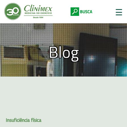
☰
Blog
Digite abaixo:
Insuficiência física