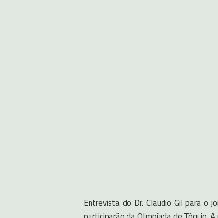
Entrevista do Dr. Claudio Gil para o
participarão da Olimpíada de Tóquio. A