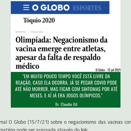
 jornal O Globo (15/7/21) sobre o negacionismo das vacinas c
 matéria pode ser acessada através do link: