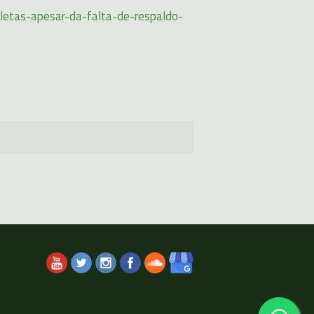
letas-apesar-da-falta-de-respaldo-