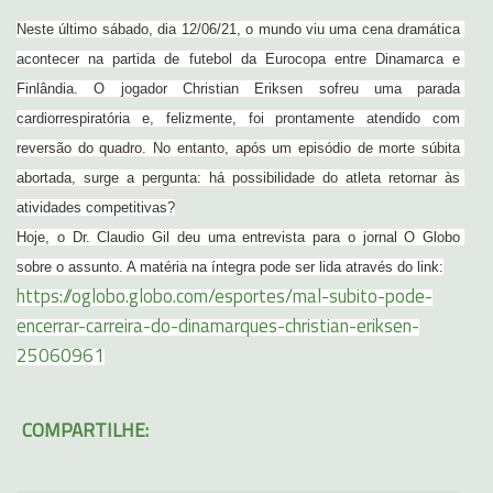
Neste último sábado, dia 12/06/21, o mundo viu uma cena dramática 
acontecer na partida de futebol da Eurocopa entre Dinamarca e 
Finlândia. O jogador Christian Eriksen sofreu uma parada 
cardiorrespiratória e, felizmente, foi prontamente atendido com 
reversão do quadro. No entanto, após um episódio de morte súbita 
abortada, surge a pergunta: há possibilidade do atleta retornar às 
atividades competitivas?

Hoje, o Dr. Claudio Gil deu uma entrevista para o jornal O Globo 
https://oglobo.globo.com/esportes/mal-subito-pode-
encerrar-carreira-do-dinamarques-christian-eriksen-
25060961
COMPARTILHE: