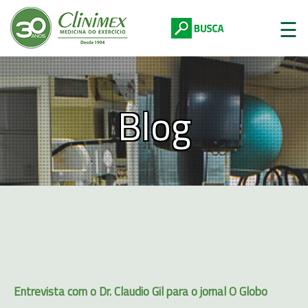
☰
Blog
Digite abaixo:
Entrevista com o Dr. Claudio Gil para o jornal O Globo