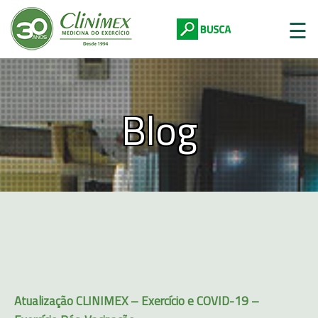
☰
Blog
Digite abaixo:
Atualização CLINIMEX – Exercício e COVID-19 –