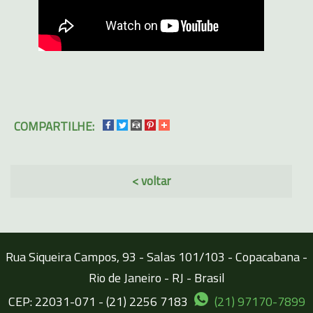
COMPARTILHE:
< voltar
Rua Siqueira Campos, 93 - Salas 101/103 - Copacabana -
Rio de Janeiro - RJ - Brasil
CEP: 22031-071 - (21) 2256 7183
(21) 97170-7899