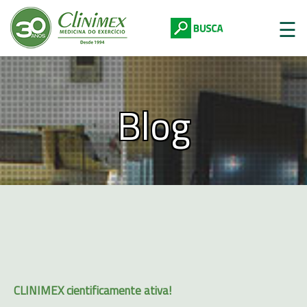
☰
Blog
Digite abaixo:
CLINIMEX cientificamente ativa!