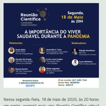
Nessa segunda-feira, 18 de maio de 2020, às 20 horas
em ponto, ocorrerá mais uma Reunião Científica virtual