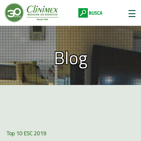
☰
Blog
Digite abaixo:
Top 10 ESC 2019