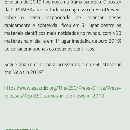
E no ano de 2019 tivemos uma ótima surpresa. O pôster
da CLINIMEX apresentado no congresso da EuroPrevent
sobre o tema “capacidade de levantar pesos
rapidamente e sobrevida” ficou em 5º lugar dentre os
materiais científicos mais noticiados no mundo, com 498
matérias na mídia, e em 1º lugar (medalha de ouro 2019)
ao considerar apenas os resumos científicos.
Segue abaixo o link para acessar os “Top ESC stories in
the News in 2019”
https://www.escardio.org/The-ESC/Press-Office/Press-
releases/Top-ESC-stories-in-the-news-in-2019